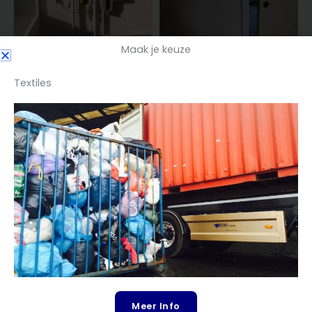
Maak je keuze
Textiles
Meer Info