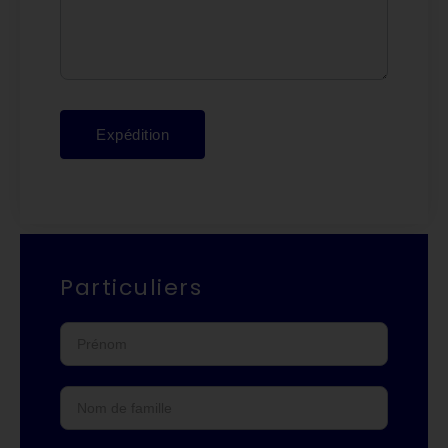
Expédition
Particuliers
Privé