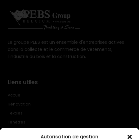
Le groupe PEBS est un ensemble d'entreprises actives
dans la collecte et le commerce de vêtements,
l'industrie du bois et la construction.
Liens utiles
Accueil
Rénovation
Textiles
Fenêtres
Contact
Autorisation de gestion