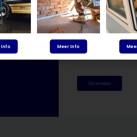
Bericht
 Info
Meer Info
Meer
Verzenden