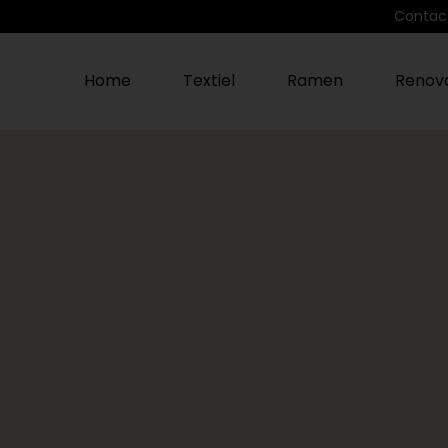
Contac
Home
Textiel
Ramen
Renova